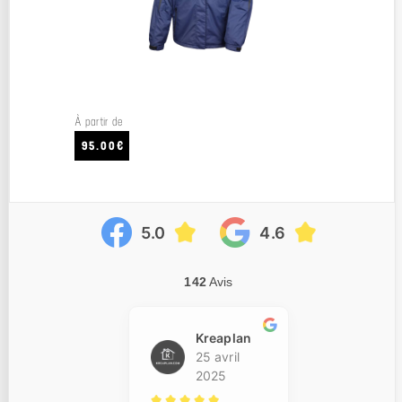
À partir de
95.00€