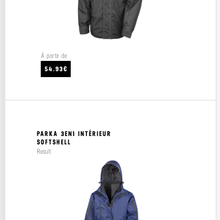
À partir de
54.93€
PARKA 3EN1 INTÉRIEUR
SOFTSHELL
Result