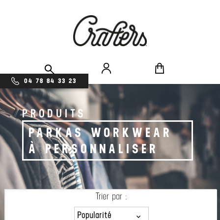
04 78 84 33 23
PRODUITS
PARKAS WORKWEAR
À PERSONNALISER
Trier par :
Popularité