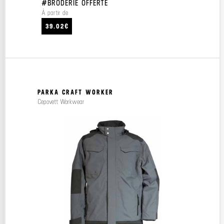
#BRODERIE OFFERTE
À partir de
39.02€
PARKA CRAFT WORKER
Cepovett Workwear