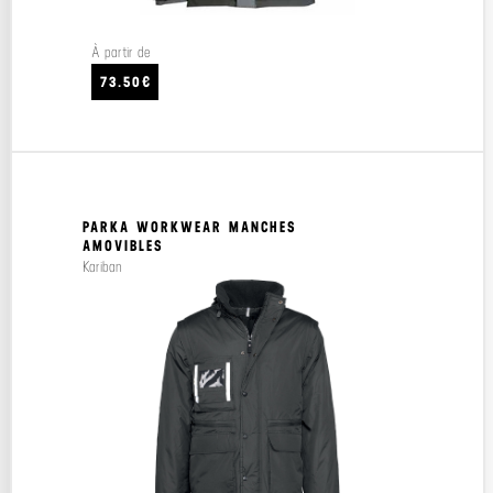
À partir de
73.50€
PARKA WORKWEAR MANCHES
AMOVIBLES
Kariban