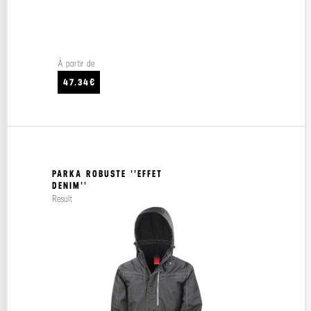
À partir de
47.34€
PARKA ROBUSTE ''EFFET
DENIM''
Result