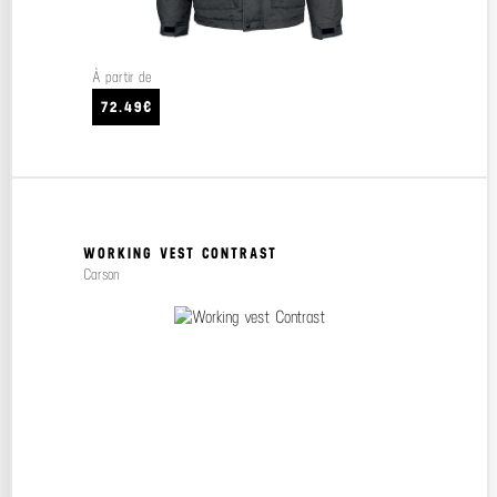
À partir de
72.49€
WORKING VEST CONTRAST
Carson