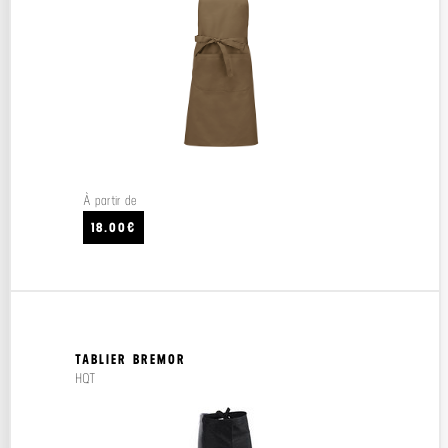
À partir de
18.00€
TABLIER BREMOR
HQT