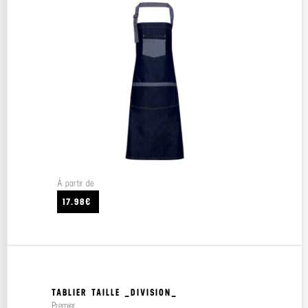
À partir de
17.98€
TABLIER TAILLE _DIVISION_
Premier