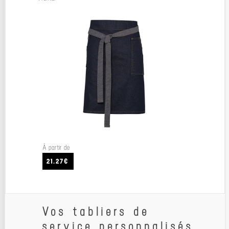
À partir de
21.27€
Vos tabliers de
service personnalisés