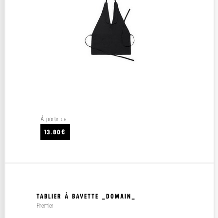
À partir de
13.80€
TABLIER À BAVETTE _DOMAIN_
Premier