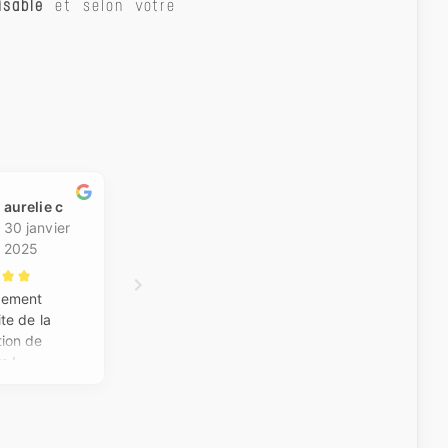
isable
et selon votre