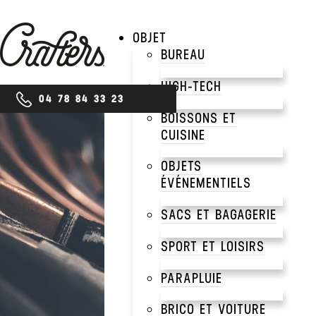
OBJET
BUREAU
HIGH-TECH
04 78 84 33 23
BOISSONS ET
CUISINE
PRODUITS
OBJETS
TAB
ÉVÉNEMENTIELS
SACS ET BAGAGERIE
PER
SPORT ET LOISIRS
PARAPLUIE
BRICO ET VOITURE