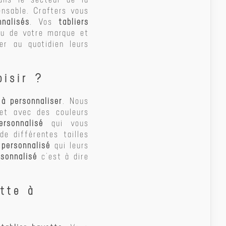
ensable. Crafters vous
nnalisés
. Vos
tabliers
ou de votre marque et
r au quotidien leurs
oisir ?
 à personnaliser
. Nous
 et avec des couleurs
ersonnalisé
qui vous
e différentes tailles
 personnalisé
qui leurs
rsonnalisé
c’est à dire
tte à