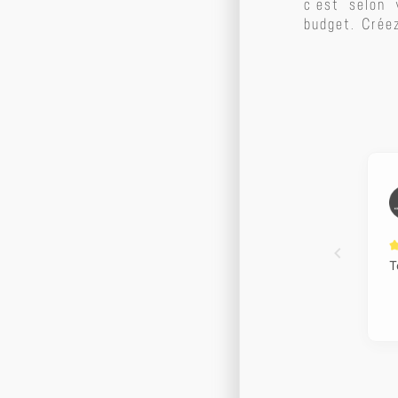
c’est selon
budget. Crée