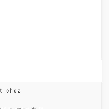
nt chez
ans le secteur de la