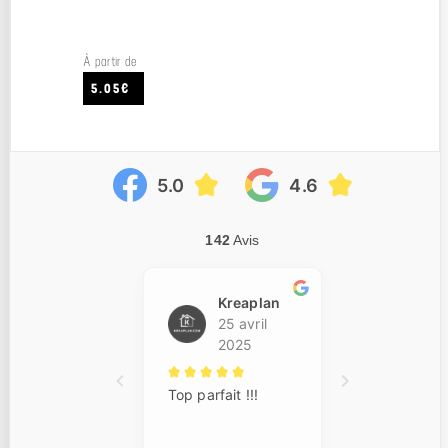
À partir de
5.05€