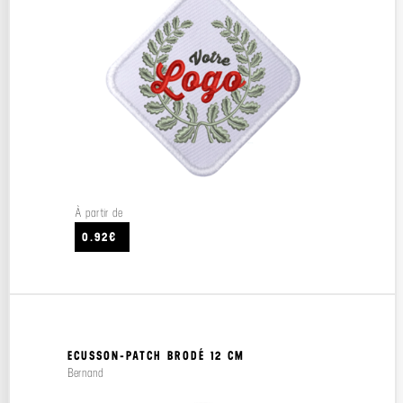
À partir de
0.92€
ECUSSON-PATCH BRODÉ 12 CM
Bernand