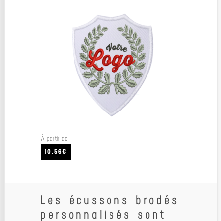
À partir de
10.56€
Les écussons brodés
personnalisés sont