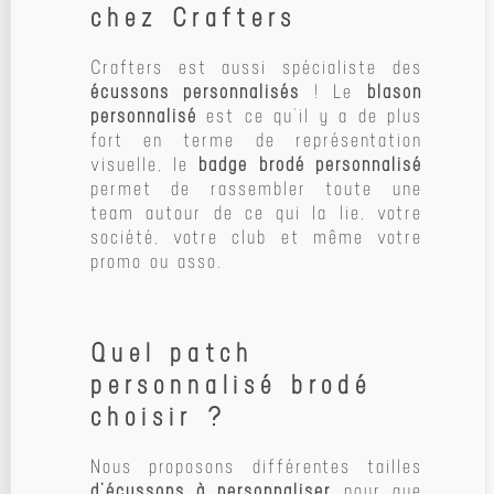
chez Crafters
Crafters est aussi spécialiste des
écussons personnalisés
! Le
blason
personnalisé
est ce qu’il y a de plus
fort en terme de représentation
visuelle, le
badge brodé personnalisé
permet de rassembler toute une
team autour de ce qui la lie, votre
société, votre club et même votre
promo ou asso.
Quel patch
personnalisé brodé
choisir ?
Nous proposons différentes tailles
d’écussons à personnaliser
pour que