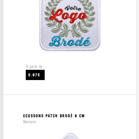
À partir de
0.87€
ECUSSONS PATCH BRODÉ 8 CM
Bernand