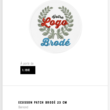
À partir de
1.19€
ECUSSON PATCH BRODÉ 23 CM
Bernand