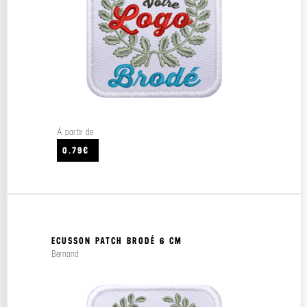
À partir de
0.79€
ECUSSON PATCH BRODÉ 6 CM
Bernand