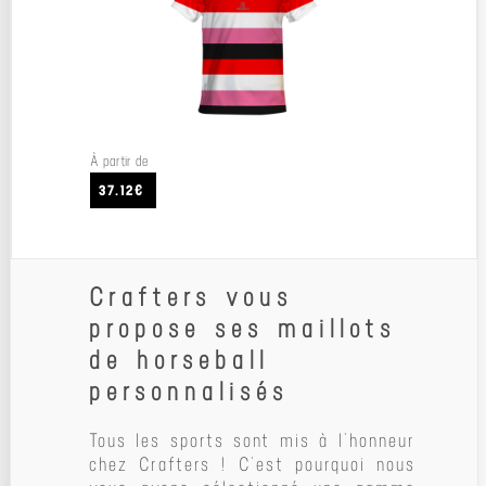
À partir de
37.12€
Crafters vous
propose ses maillots
de horseball
personnalisés
Tous les sports sont mis à l’honneur
chez Crafters ! C’est pourquoi nous