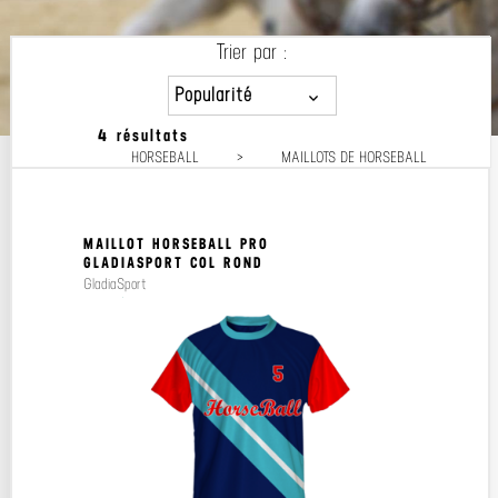
Trier par :
Popularité
4 résultats
Popularité
HORSEBALL
>
MAILLOTS DE HORSEBALL
Prix décroissant
Prix croissant
MAILLOT HORSEBALL PRO
GLADIASPORT COL ROND
GladiaSport