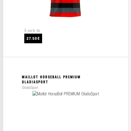
À partir de
27.50€
MAILLOT HORSEBALL PREMIUM
GLADIASPORT
GladiaSport