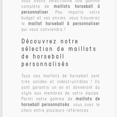
vous avons sélectionné une gamme
complète de
maillots horseball à
personnaliser
. Peu importe votre
budget et vos envies, vous trouverez
le
maillot horseball à personnaliser
qui vous conviendra !
Découvrez notre
sélection de maillots
de horseball
personnalisés
Tous nos maillots de horseball sont
très solides et indestructibles ! Ils
sont garantis un an et donneront du
style aux membres de votre équipe.
Parmi notre gamme de
maillots de
horseball personnalisés
, vous avez le
choix entre plusieurs références :