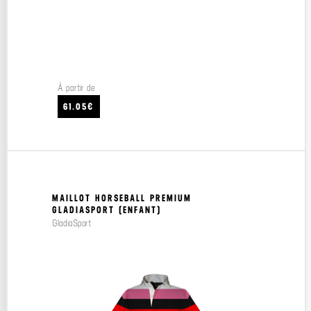
À partir de
61.05€
MAILLOT HORSEBALL PREMIUM
GLADIASPORT (ENFANT)
GladiaSport