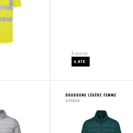
À partir de
CRAFTEZ
VOIR LE PRODUIT
4.97€
DOUDOUNE LÉGÈRE FEMME
KARIBAN