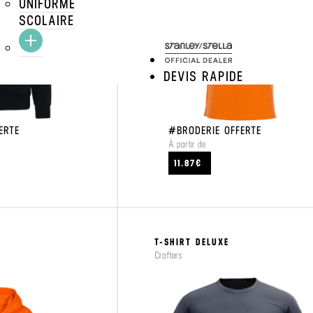
UNIFORME
SCOLAIRE
DEVIS RAPIDE
ERTE
#BRODERIE OFFERTE
À partir de
CRAFTEZ
VOIR LE PRODUIT
11.87€
T-SHIRT DELUXE
Crafters