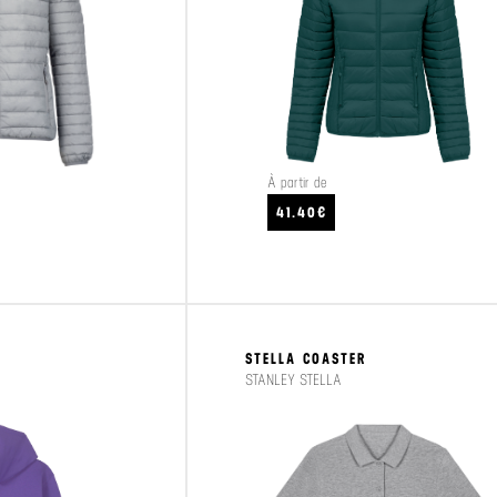
À partir de
CRAFTEZ
VOIR LE PRODUIT
41.40€
STELLA COASTER
STANLEY STELLA