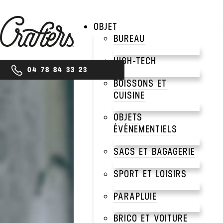
OBJET
BUREAU
HIGH-TECH
04 78 84 33 23
BOISSONS ET
CUISINE
CORPORATE
OBJETS
LES
ÉVÉNEMENTIELS
SACS ET BAGAGERIE
PER
SPORT ET LOISIRS
PARAPLUIE
BRICO ET VOITURE