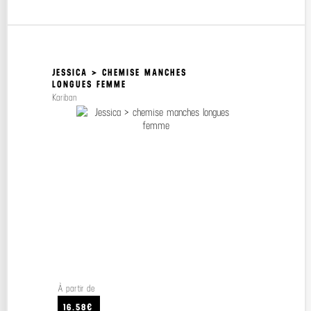
JESSICA > CHEMISE MANCHES
LONGUES FEMME
Kariban
À partir de
16.58€