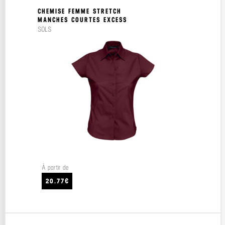
CHEMISE FEMME STRETCH
MANCHES COURTES EXCESS
SOLS
À partir de
20.77€