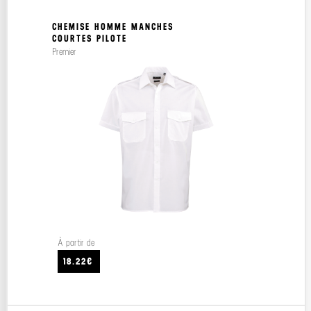
CHEMISE HOMME MANCHES
COURTES PILOTE
Premier
À partir de
18.22€