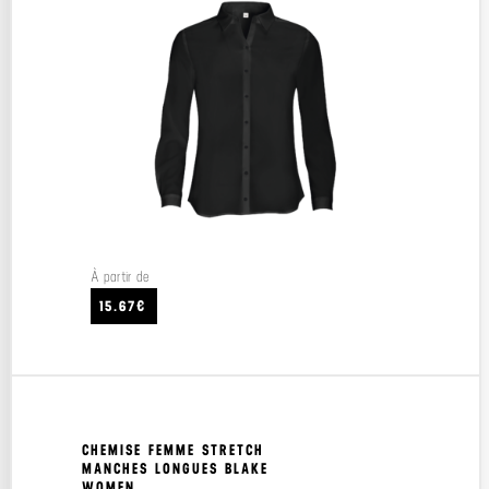
À partir de
15.67€
CHEMISE FEMME STRETCH
MANCHES LONGUES BLAKE
WOMEN