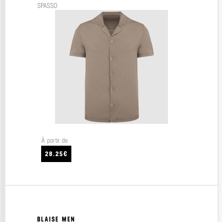
SPASSO
À partir de
28.25€
BLAISE MEN