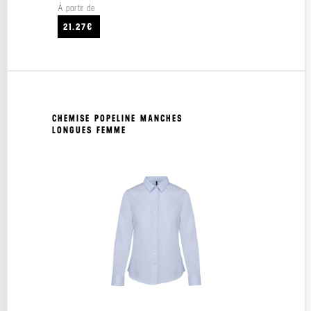
À partir de
21.27€
CHEMISE POPELINE MANCHES
LONGUES FEMME