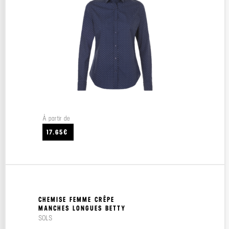
À partir de
17.65€
CHEMISE FEMME CRÊPE
MANCHES LONGUES BETTY
SOLS