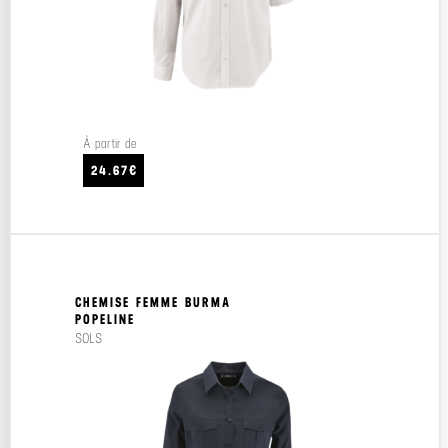
À partir de
24.67€
CHEMISE FEMME BURMA
POPELINE
SOLS