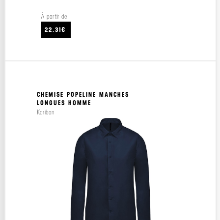
À partir de
22.31€
CHEMISE POPELINE MANCHES
LONGUES HOMME
Kariban