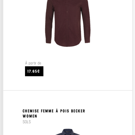
À partir de
17.65€
CHEMISE FEMME À POIS BECKER
WOMEN
SOLS