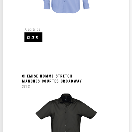
À partir de
21.31€
CHEMISE HOMME STRETCH
MANCHES COURTES BROADWAY
SOLS