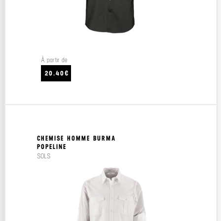
À partir de
20.40€
CHEMISE HOMME BURMA
POPELINE
SOLS