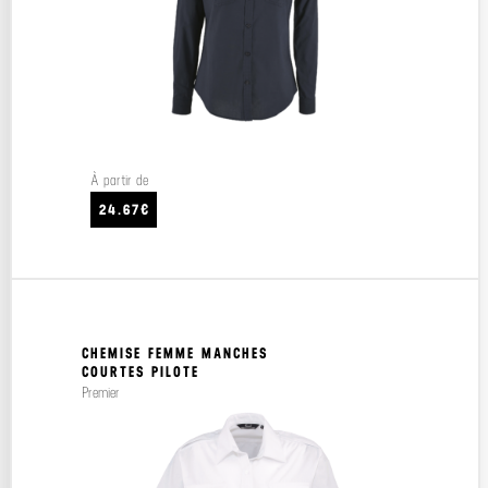
À partir de
24.67€
CHEMISE FEMME MANCHES
COURTES PILOTE
Premier