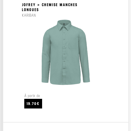
JOFREY > CHEMISE MANCHES
LONGUES
KARIBAN
À partir de
19.70€