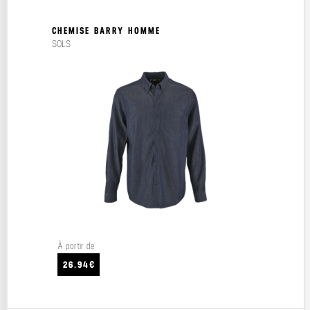
CHEMISE BARRY HOMME
SOLS
À partir de
26.94€