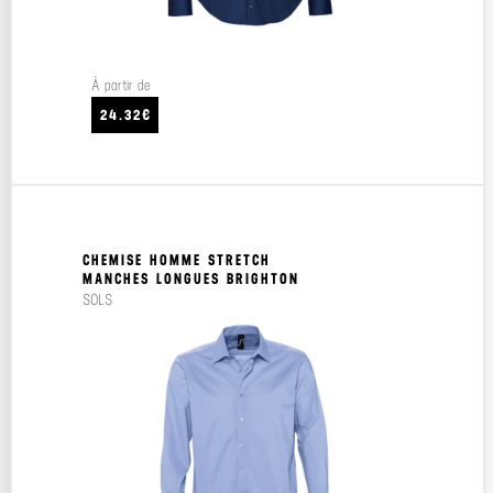
À partir de
24.32€
CHEMISE HOMME STRETCH
MANCHES LONGUES BRIGHTON
SOLS