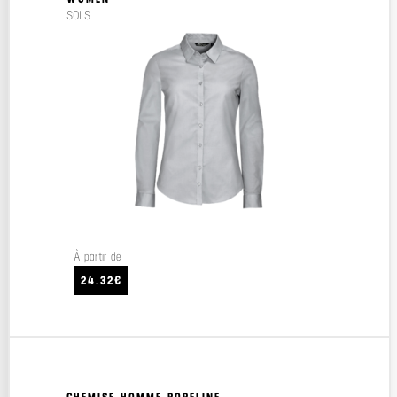
SOLS
À partir de
24.32€