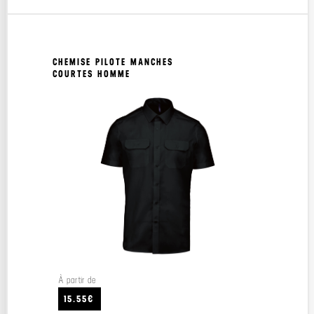
CHEMISE PILOTE MANCHES
COURTES HOMME
À partir de
15.55€