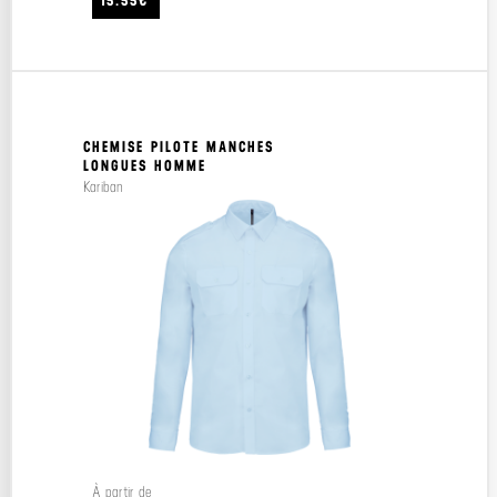
15.55€
CHEMISE PILOTE MANCHES
LONGUES HOMME
Kariban
À partir de