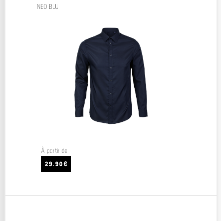
NEO BLU
À partir de
29.90€