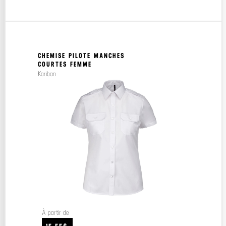
CHEMISE PILOTE MANCHES
COURTES FEMME
Kariban
À partir de