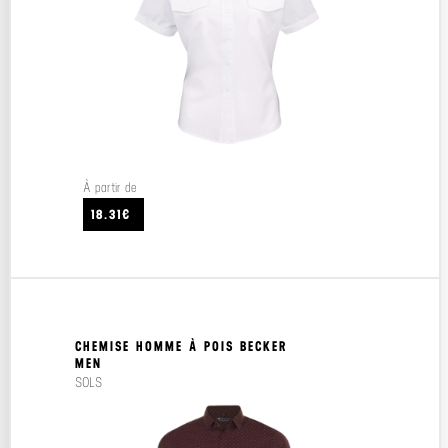
À partir de
18.31€
CHEMISE HOMME À POIS BECKER
MEN
SOLS