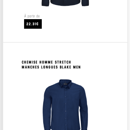
À partir de
22.31€
CHEMISE HOMME STRETCH
MANCHES LONGUES BLAKE MEN