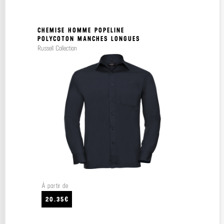
CHEMISE HOMME POPELINE
POLYCOTON MANCHES LONGUES
Russell Collection
À partir de
20.35€