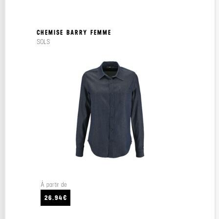
CHEMISE BARRY FEMME
SOLS
À partir de
26.94€