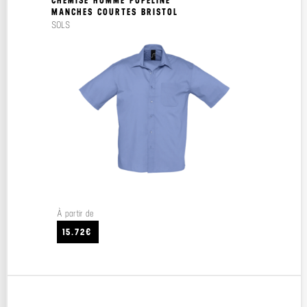
CHEMISE HOMME POPELINE
MANCHES COURTES BRISTOL
SOLS
À partir de
15.72€