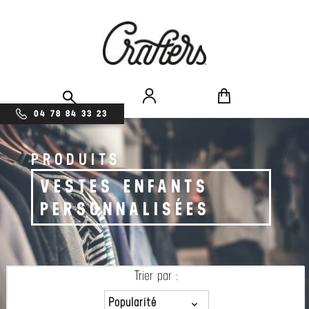
04 78 84 33 23
PRODUITS
VESTES ENFANTS
PERSONNALISÉES
Trier par :
Popularité