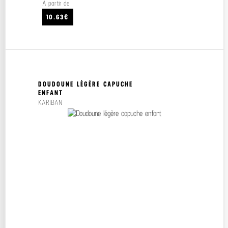
À partir de
10.63€
DOUDOUNE LÉGÈRE CAPUCHE
ENFANT
KARIBAN