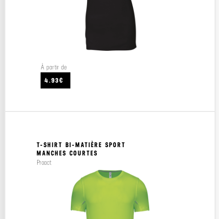
À partir de
4.93€
T-SHIRT BI-MATIÈRE SPORT
MANCHES COURTES
Proact