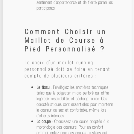
sentiment d’appartenance et de fierté parmi les
participants.
Comment Choisir un
Maillot de Course à
Pied Personnalisé ?
Le choix d’un maillot running
personnalisé doit se faire en tenant
compte de plusieurs critères :
Le tissu
: Privilégiez les matières techniques
telles que le polyester micro-perforé qui offre
légèreté, respirabilité, et séchage rapide. Ces
caractéristiques sont essentielles pour maintenir
le coureur au sec et confortable, même lors
d'efforts intenses.
La coupe
: Choisissez une coupe adaptée à la
morphologie des coureurs. Pour un confort
optimal, optez pour des coupes ajustées qui