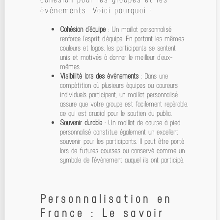
événements. Voici pourquoi :
Cohésion d’équipe
: Un maillot personnalisé
renforce l’esprit d’équipe. En portant les mêmes
couleurs et logos, les participants se sentent
unis et motivés à donner le meilleur d’eux-
mêmes.
Visibilité lors des événements
: Dans une
compétition où plusieurs équipes ou coureurs
individuels participent, un maillot personnalisé
assure que votre groupe est facilement repérable,
ce qui est crucial pour le soutien du public.
Souvenir durable
: Un maillot de course à pied
personnalisé constitue également un excellent
souvenir pour les participants. Il peut être porté
lors de futures courses ou conservé comme un
symbole de l’événement auquel ils ont participé.
Personnalisation en
France : Le savoir