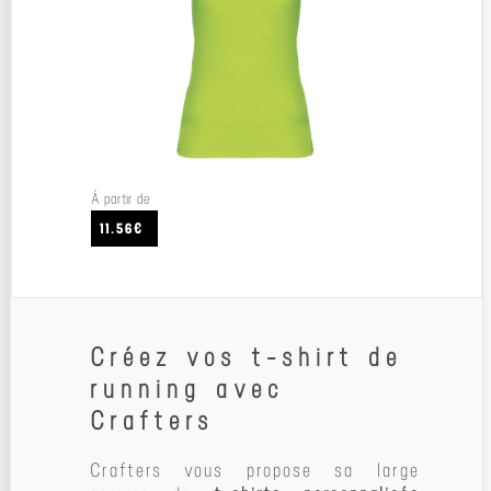
À partir de
11.56€
Créez vos t-shirt de
running avec
Crafters
Crafters vous propose sa large