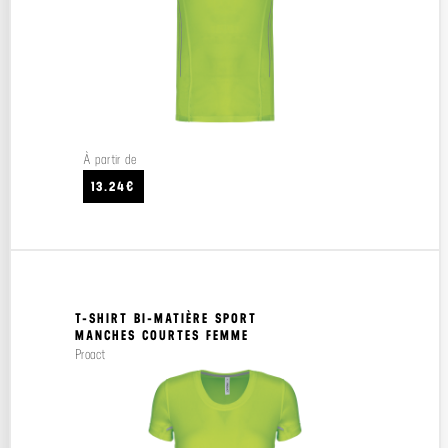
À partir de
13.24€
T-SHIRT BI-MATIÈRE SPORT
MANCHES COURTES FEMME
Proact