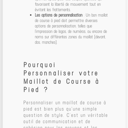
favorisent la liberté de mouvement tout en
évitant les frottements.
Les options de personnalisation
: Un bon maillot
de course à pied doit permettre diverses
options de personnalisation, telles que
l’impression de logos, de numéros, ou encore de
noms sur différentes zones du maillot (devant,
dos, manches).
Pourquoi
Personnaliser votre
Maillot de Course à
Pied ?
Personnaliser un maillot de course à
pied est bien plus qu'une simple
question de style. C’est un véritable
outil de communication et de
cohésion pour les groupes et les