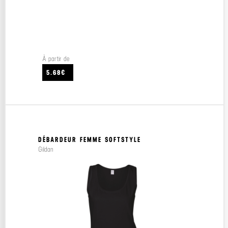
À partir de
5.68€
DÉBARDEUR FEMME SOFTSTYLE
Gildan