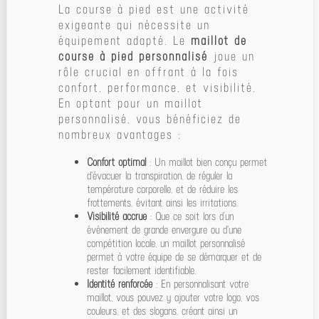
La course à pied est une activité
exigeante qui nécessite un
équipement adapté. Le
maillot de
course à pied personnalisé
joue un
rôle crucial en offrant à la fois
confort, performance, et visibilité.
En optant pour un maillot
personnalisé, vous bénéficiez de
nombreux avantages :
Confort optimal
: Un maillot bien conçu permet
d'évacuer la transpiration, de réguler la
température corporelle, et de réduire les
frottements, évitant ainsi les irritations.
Visibilité accrue
: Que ce soit lors d’un
événement de grande envergure ou d'une
compétition locale, un maillot personnalisé
permet à votre équipe de se démarquer et de
rester facilement identifiable.
Identité renforcée
: En personnalisant votre
maillot, vous pouvez y ajouter votre logo, vos
couleurs, et des slogans, créant ainsi un