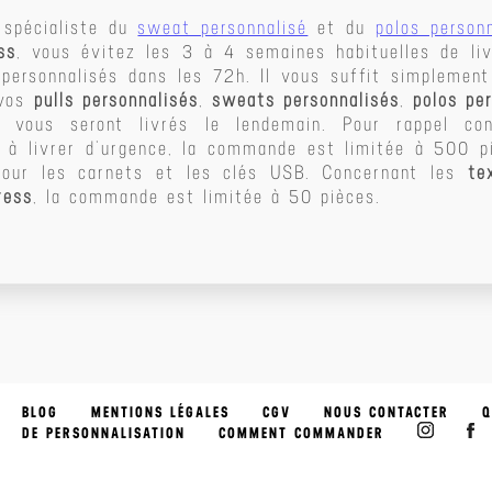
 spécialiste du
sweat personnalisé
et du
polos person
ss
, vous évitez les 3 à 4 semaines habituelles de liv
 personnalisés dans les 72h. Il vous suffit simpleme
 vos
pulls personnalisés
,
sweats personnalisés
,
polos pe
vous seront livrés le lendemain. Pour rappel c
à livrer d’urgence, la commande est limitée à 500 pi
pour les carnets et les clés USB. Concernant les
te
ress
, la commande est limitée à 50 pièces.
BLOG
MENTIONS LÉGALES
CGV
NOUS CONTACTER
Q
DE PERSONNALISATION
COMMENT COMMANDER