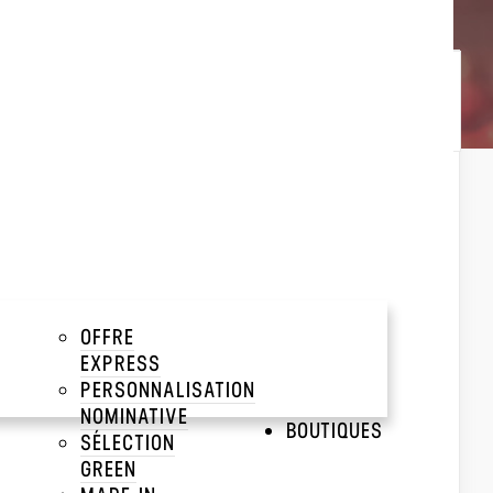
Trier par :
Popularité
Popularité
Prix décroissant
Prix croissant
STYLO OFFRE EXPRESS
Crafters
OFFRE
EXPRESS
PERSONNALISATION
NOMINATIVE
BOUTIQUES
SÉLECTION
GREEN