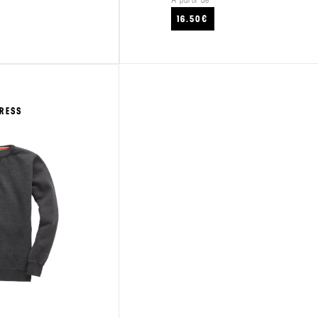
CRAFTEZ
VOIR LE PRODUIT
16.50€
PRESS