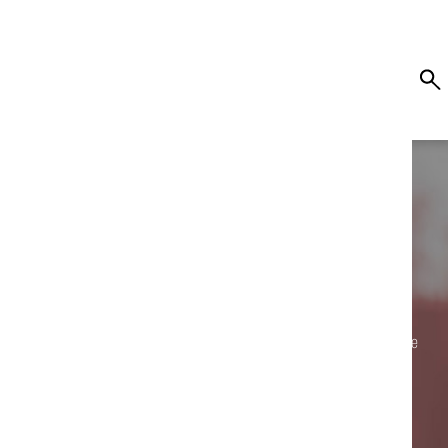
ne solution à vous proposer. Nous avons mis en place
nnalisé.