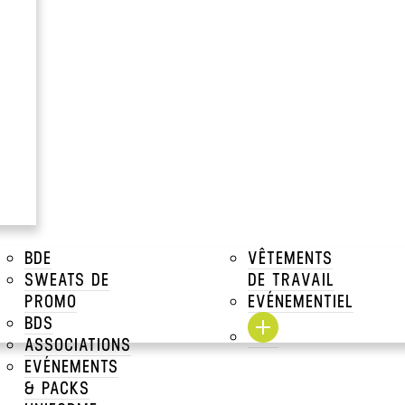
CLÉ USB OFFRE EXPRESS
Crafters
BDE
VÊTEMENTS
SWEATS DE
DE TRAVAIL
PROMO
EVÉNEMENTIEL
BDS
ASSOCIATIONS
EVÉNEMENTS
& PACKS