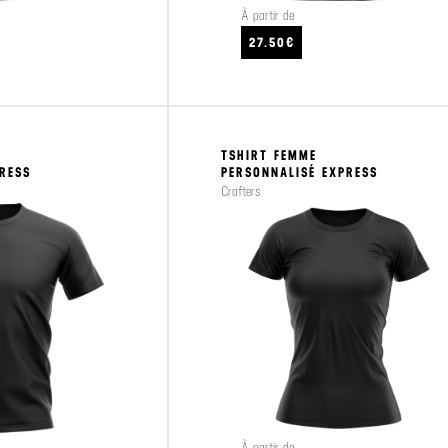
À partir de
CRAFTEZ
VOIR LE PRODUIT
27.50€
TSHIRT FEMME
PRESS
PERSONNALISÉ EXPRESS
Crafters
À partir de