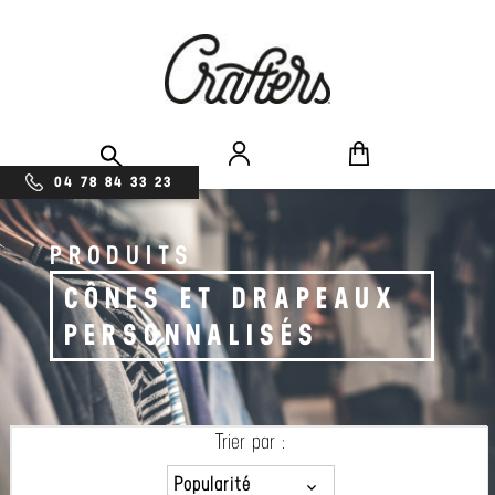
04 78 84 33 23
PRODUITS
CÔNES ET DRAPEAUX
PERSONNALISÉS
Trier par :
Popularité