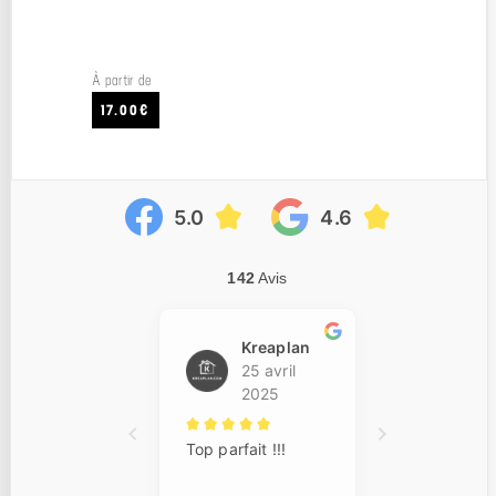
À partir de
17.00€