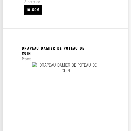
À partir de
10.50€
DRAPEAU DAMIER DE POTEAU DE
COIN
Proact