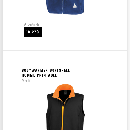
À partir de
14.27€
BODYWARMER SOFTSHELL
HOMME PRINTABLE
Result