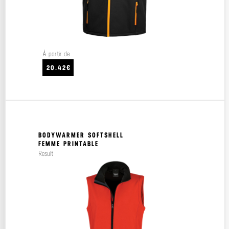
À partir de
20.42€
BODYWARMER SOFTSHELL
FEMME PRINTABLE
Result