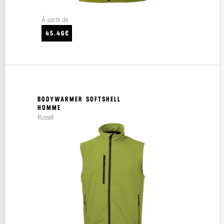
À partir de
45.46€
BODYWARMER SOFTSHELL
HOMME
Russell