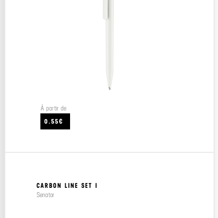
À partir de
0.55€
CARBON LINE SET I
Senator