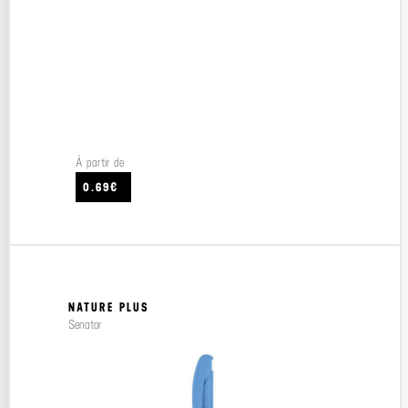
À partir de
0.69€
NATURE PLUS
Senator