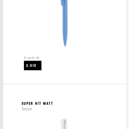
À partir de
2.01€
SUPER HIT MATT
Senator