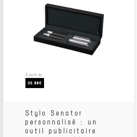
À partir de
35.98€
Stylo Senator
personnalisé : un
outil publicitaire