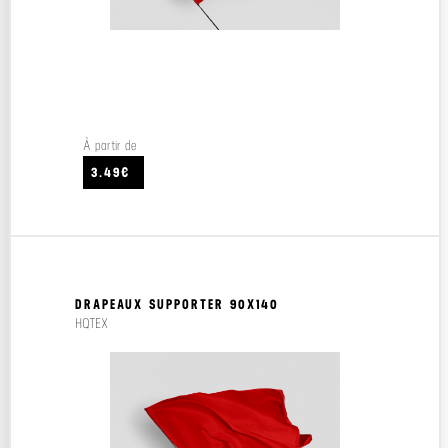
À partir de
3.49€
DRAPEAUX SUPPORTER 90X140
HQTEX