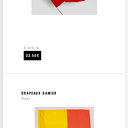
À partir de
22.50€
DRAPEAUX DAMIER
Proact