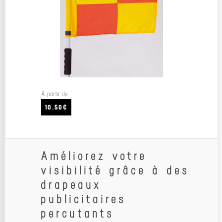
À partir de
10.50€
Améliorez votre
visibilité grâce à des
drapeaux
publicitaires
percutants