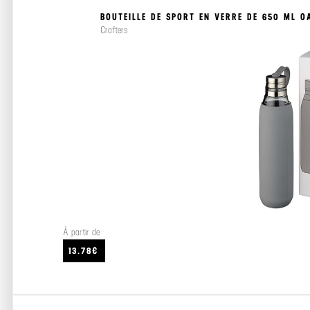
BOUTEILLE DE SPORT EN VERRE DE 650 ML O
Crafters
À partir de
13.78€