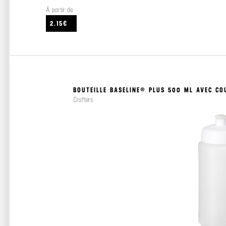
À partir de
2.15€
BOUTEILLE BASELINE® PLUS 500 ML AVEC CO
Crafters