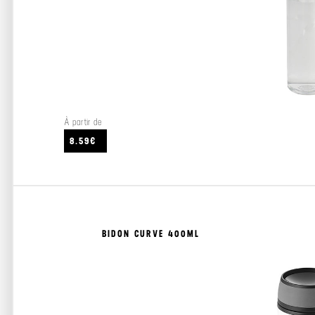
À partir de
8.59€
BIDON CURVE 400ML