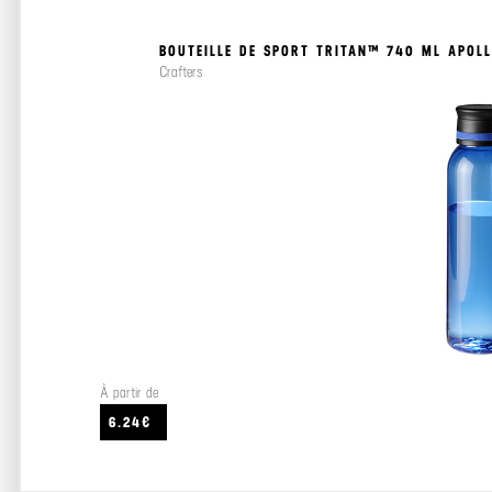
BOUTEILLE DE SPORT TRITAN™ 740 ML APOL
Crafters
À partir de
6.24€