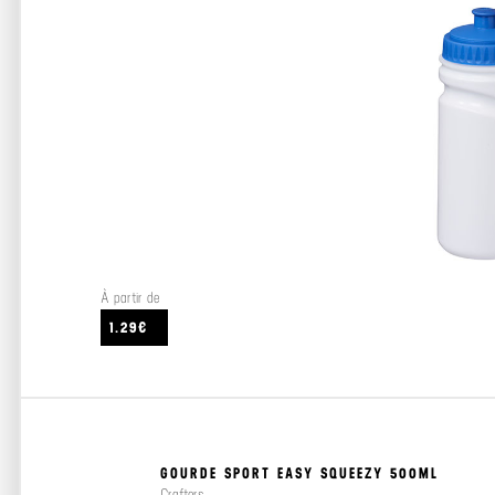
À partir de
1.29€
GOURDE SPORT EASY SQUEEZY 500ML
Crafters