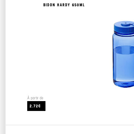
BIDON HARDY 650ML
À partir de
2.72€