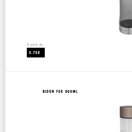
À partir de
5.75€
BIDON FOX 900ML