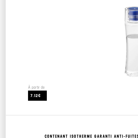
À partir de
7.12€
CONTENANT ISOTHERME GARANTI ANTI-FUITE