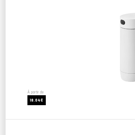
À partir de
18.04€