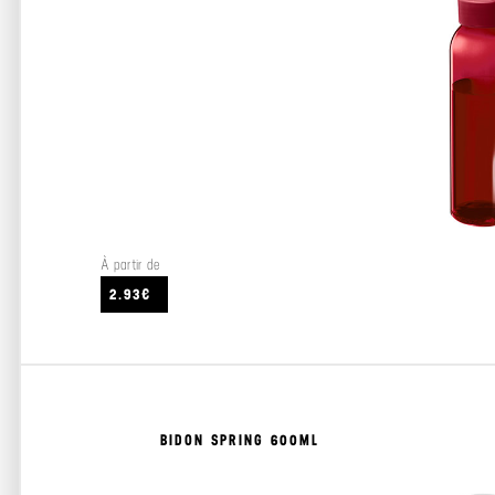
À partir de
2.93€
BIDON SPRING 600ML