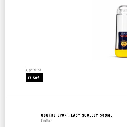
À partir de
17.59€
GOURDE SPORT EASY SQUEEZY 500ML
Crafters