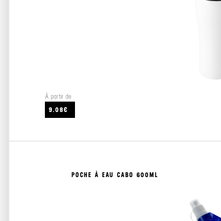
À partir de
9.08€
POCHE À EAU CABO 600ML