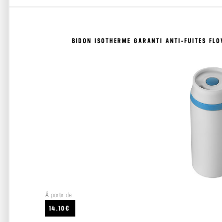
BIDON ISOTHERME GARANTI ANTI-FUITES FL
À partir de
14.10€