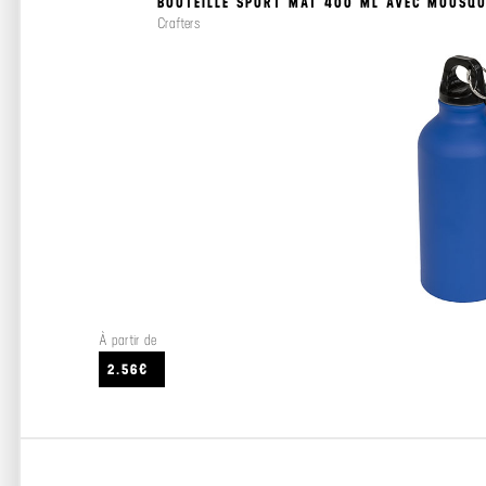
BOUTEILLE SPORT MAT 400 ML AVEC MOUSQ
Crafters
À partir de
2.56€