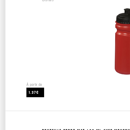
À partir de
1.37€