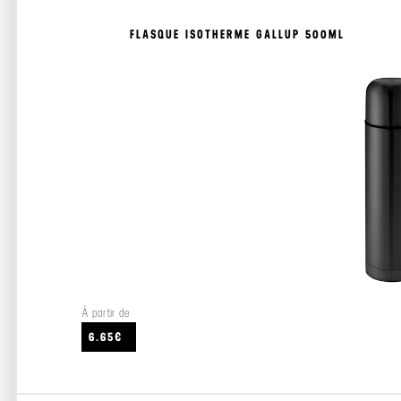
FLASQUE ISOTHERME GALLUP 500ML
À partir de
6.65€