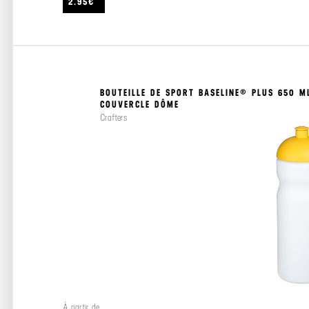
2.95€
BOUTEILLE DE SPORT BASELINE® PLUS 650 M
COUVERCLE DÔME
Crafters
À partir de