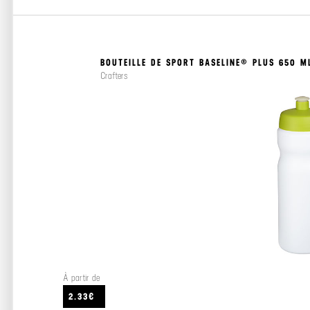
BOUTEILLE DE SPORT BASELINE® PLUS 650 M
Crafters
À partir de
2.33€