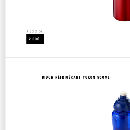
À partir de
2.33€
BIDON RÉFRIGÉRANT YUKON 500ML