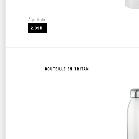
À partir de
2.39€
BOUTEILLE EN TRITAN