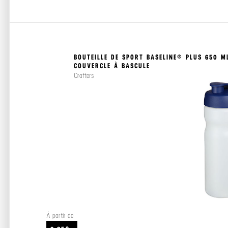
BOUTEILLE DE SPORT BASELINE® PLUS 650 M
COUVERCLE À BASCULE
Crafters
À partir de