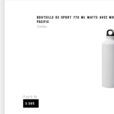
BOUTEILLE DE SPORT 770 ML MATTE AVEC M
PACIFIC
Crafters
À partir de
3.56€