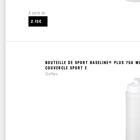
À partir de
2.15€
BOUTEILLE DE SPORT BASELINE® PLUS 750 M
COUVERCLE SPORT E
Crafters