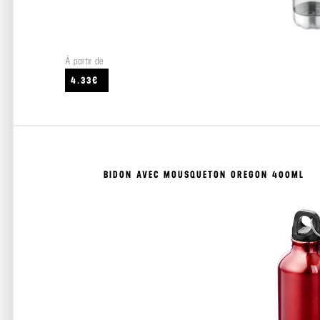
À partir de
4.33€
BIDON AVEC MOUSQUETON OREGON 400ML