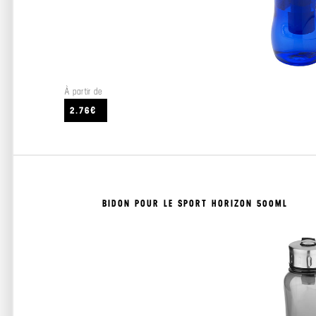
À partir de
2.76€
BIDON POUR LE SPORT HORIZON 500ML