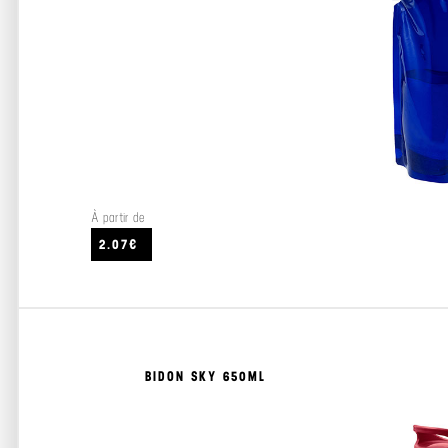
À partir de
2.07€
BIDON SKY 650ML