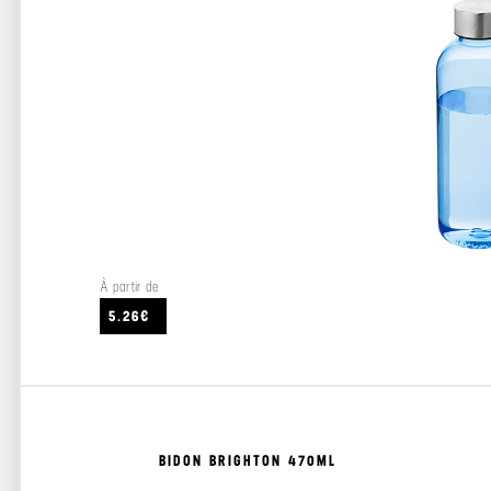
À partir de
5.26€
BIDON BRIGHTON 470ML