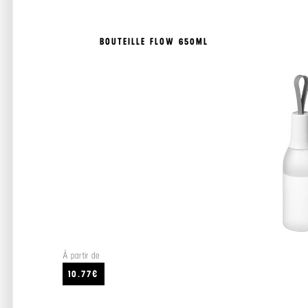
BOUTEILLE FLOW 650ML
À partir de
10.77€