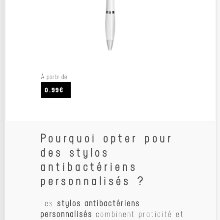
À partir de
0.99€
Pourquoi opter pour
des stylos
antibactériens
personnalisés ?
Les
stylos antibactériens
personnalisés
combinent praticité et