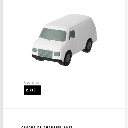
À partir de
2.21€
CASQUE DE CHANTIER ANTI-