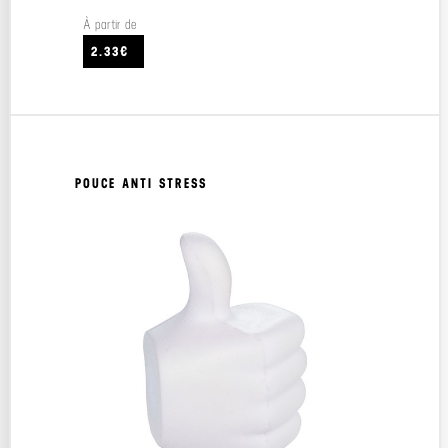
À partir de
2.33€
POUCE ANTI STRESS