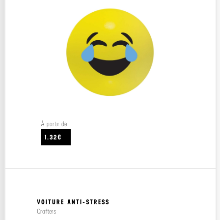
À partir de
1.32€
VOITURE ANTI-STRESS
Crafters