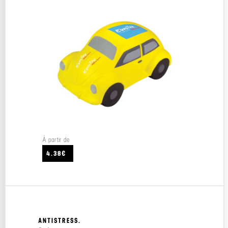
À partir de
4.38€
ANTISTRESS.