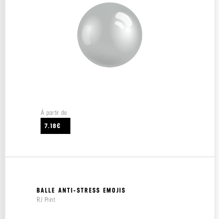
À partir de
7.18€
BALLE ANTI-STRESS EMOJIS
RJ Print