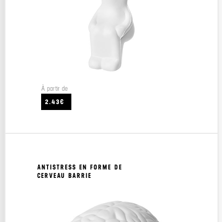
À partir de
2.43€
ANTISTRESS EN FORME DE
CERVEAU BARRIE