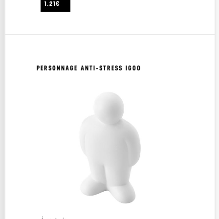
1.21€
PERSONNAGE ANTI-STRESS IGOO