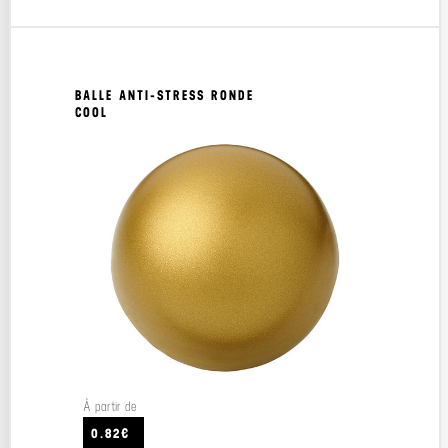
BALLE ANTI-STRESS RONDE
COOL
À partir de
0.82€