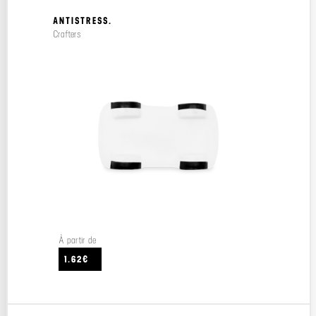
ANTISTRESS.
Crafters
À partir de
1.62€