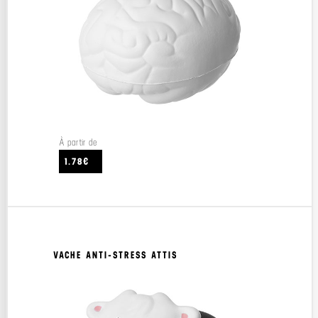
À partir de
1.78€
VACHE ANTI-STRESS ATTIS