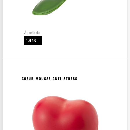
À partir de
1.64€
COEUR MOUSSE ANTI-STRESS