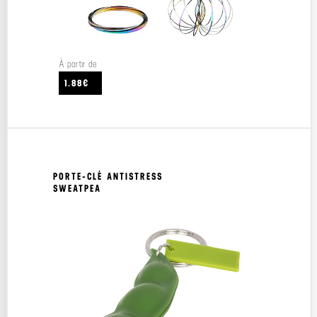
À partir de
1.88€
PORTE-CLÉ ANTISTRESS
SWEATPEA