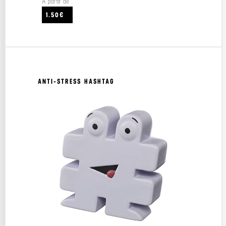
À partir de
1.50€
ANTI-STRESS HASHTAG