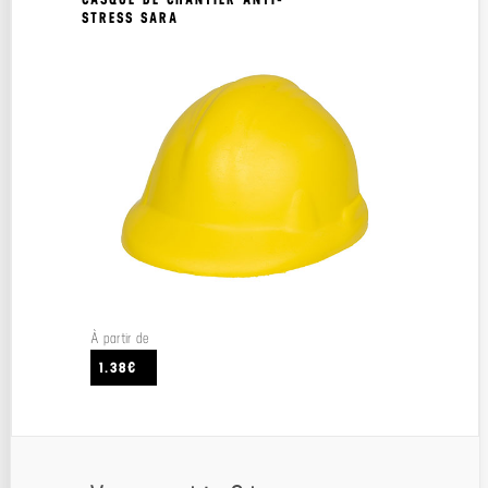
STRESS SARA
À partir de
1.38€