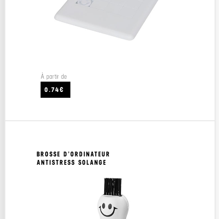
À partir de
0.74€
BROSSE D’ORDINATEUR
ANTISTRESS SOLANGE