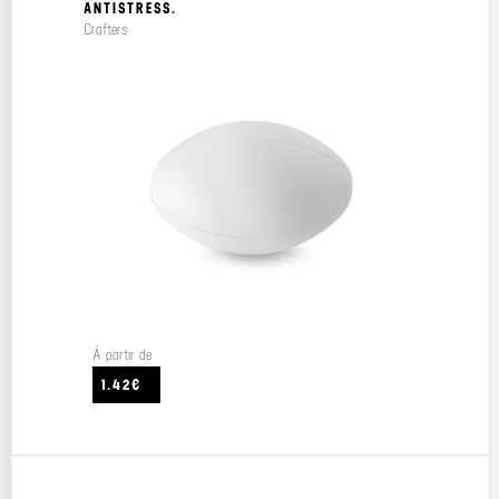
ANTISTRESS.
Crafters
À partir de
1.42€