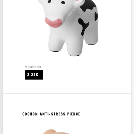
À partir de
2.23€
COCHON ANTI-STRESS PIERCE