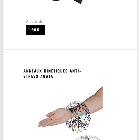
À partir de
1.90€
ANNEAUX KINÉTIQUES ANTI-
STRESS AGATA