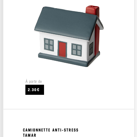
À partir de
2.30€
CAMIONNETTE ANTI-STRESS
TAMAR