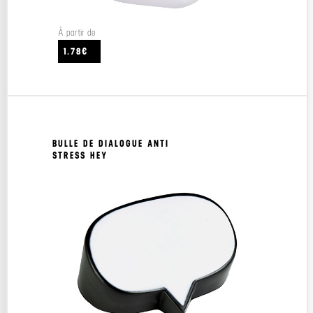
À partir de
1.78€
BULLE DE DIALOGUE ANTI
STRESS HEY