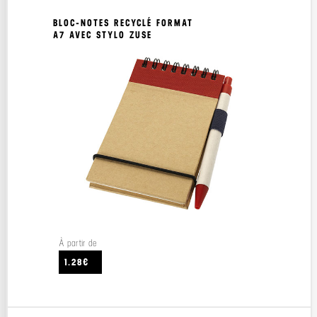
BLOC-NOTES RECYCLÉ FORMAT
A7 AVEC STYLO ZUSE
À partir de
1.28€