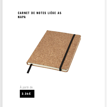
CARNET DE NOTES LIÈGE A5
NAPA
À partir de
3.34€