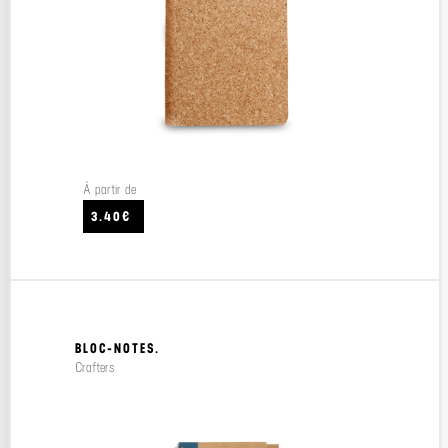
À partir de
3.40€
BLOC-NOTES.
Crafters