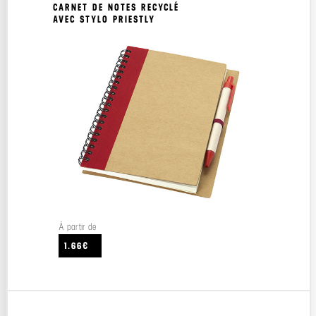
CARNET DE NOTES RECYCLÉ
AVEC STYLO PRIESTLY
À partir de
1.66€