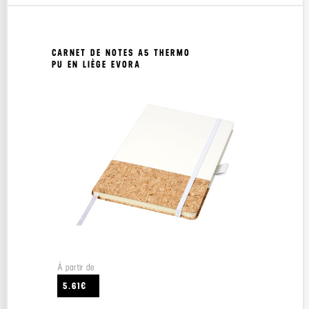
CARNET DE NOTES A5 THERMO
PU EN LIÈGE EVORA
À partir de
5.61€