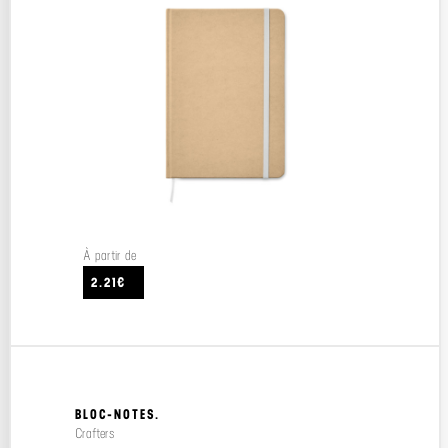
À partir de
2.21€
BLOC-NOTES.
Crafters