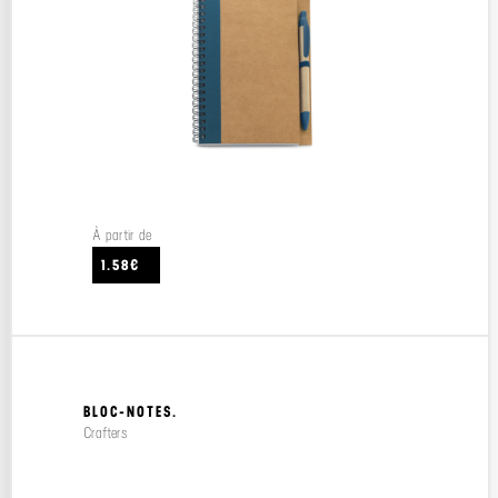
À partir de
1.58€
BLOC-NOTES.
Crafters