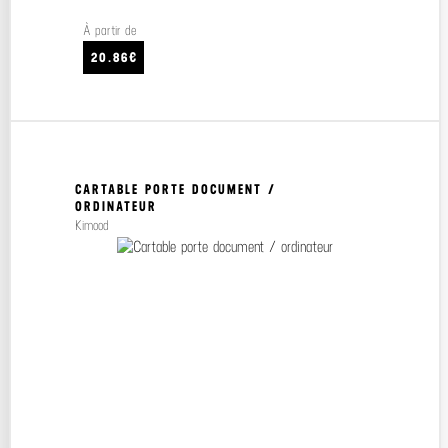
À partir de
20.86€
CARTABLE PORTE DOCUMENT /
ORDINATEUR
Kimood