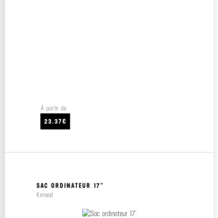
À partir de
23.37€
SAC ORDINATEUR 17”
Kimood