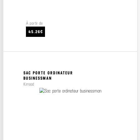
À partir de
45.26€
SAC PORTE ORDINATEUR
BUSINESSMAN
Kimood