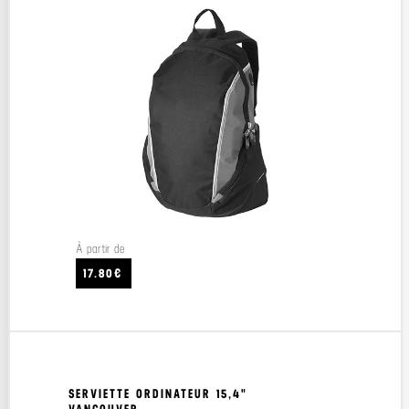
À partir de
17.80€
SERVIETTE ORDINATEUR 15,4"