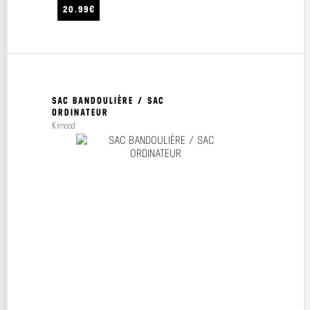
20.99€
SAC BANDOULIÈRE / SAC
ORDINATEUR
Kimood