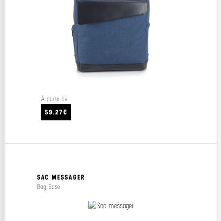
À partir de
59.27€
SAC MESSAGER
Bag Base