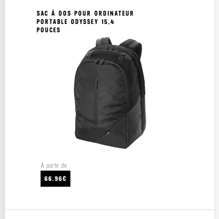
SAC À DOS POUR ORDINATEUR
PORTABLE ODYSSEY 15,4
POUCES
À partir de
66.96€