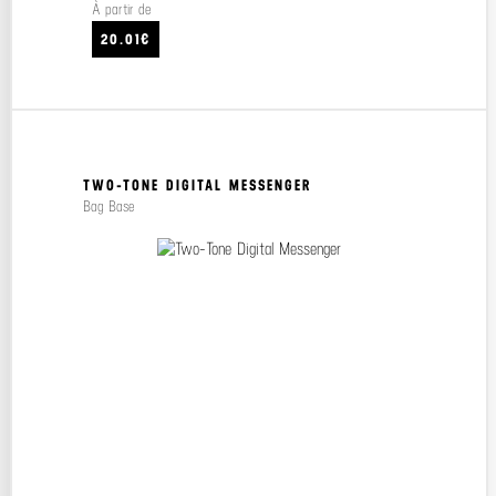
À partir de
20.01€
TWO-TONE DIGITAL MESSENGER
Bag Base