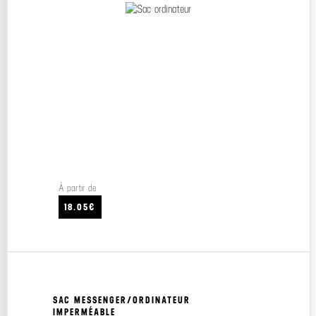
À partir de
18.05€
SAC MESSENGER/ORDINATEUR
IMPERMÉABLE