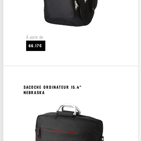
À partir de
66.17€
SACOCHE ORDINATEUR 15.4"
NEBRASKA