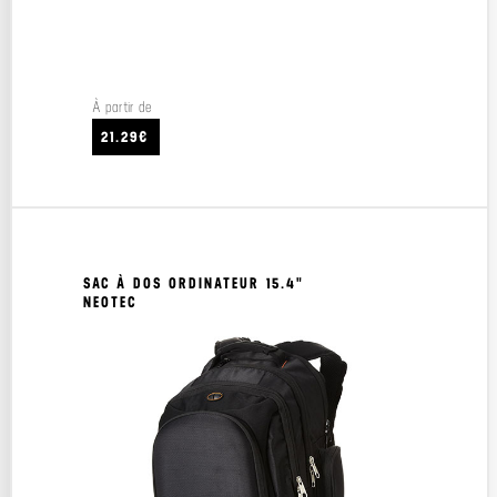
À partir de
21.29€
SAC À DOS ORDINATEUR 15.4"
NEOTEC