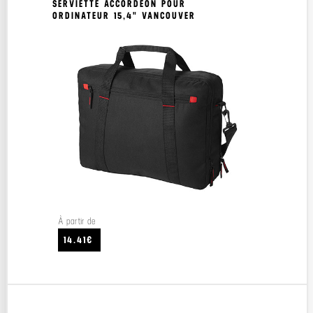
SERVIETTE ACCORDÉON POUR
ORDINATEUR 15,4" VANCOUVER
À partir de
14.41€