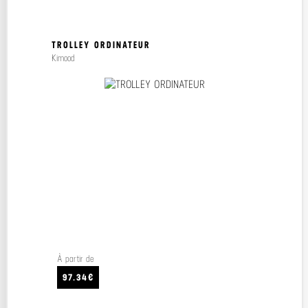
TROLLEY ORDINATEUR
Kimood
À partir de
97.34€