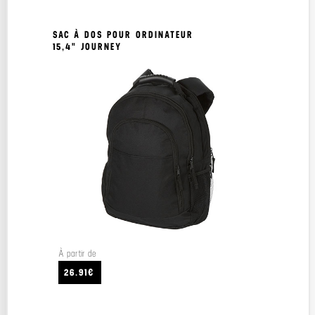
SAC À DOS POUR ORDINATEUR
15,4" JOURNEY
À partir de
26.91€