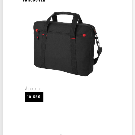
VANCOUVER
À partir de
10.55€