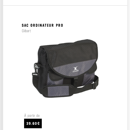
SAC ORDINATEUR PRO
Gilbert
À partir de
39.60€