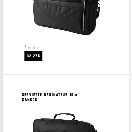
À partir de
32.27€
SERVIETTE ORDINATEUR 15,4"
KANSAS