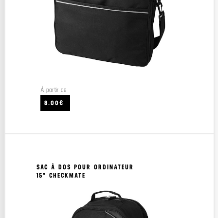
À partir de
8.00€
SAC À DOS POUR ORDINATEUR
15" CHECKMATE