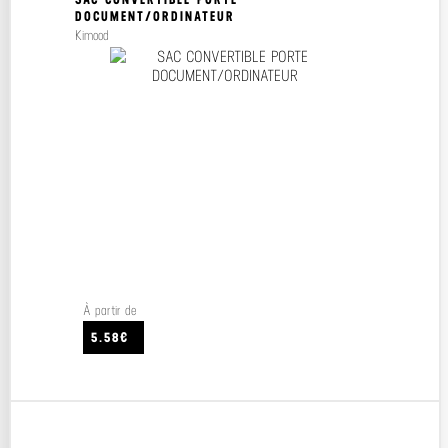
DOCUMENT/ORDINATEUR
Kimood
À partir de
5.58€