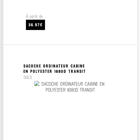
À partir de
36.97€
SACOCHE ORDINATEUR CABINE
EN POLYESTER 1680D TRANSIT
SOLS