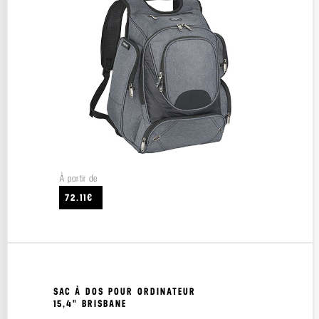
À partir de
72.11€
SAC À DOS POUR ORDINATEUR
15,4" BRISBANE