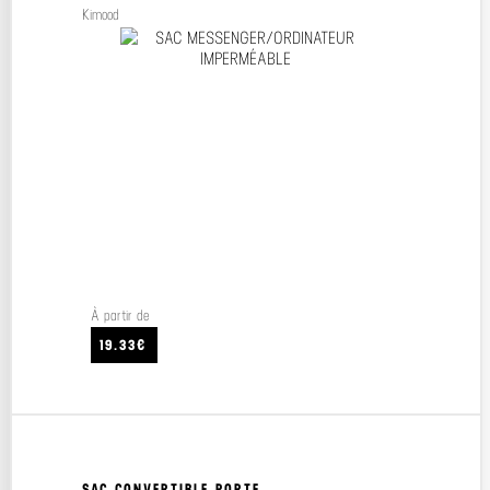
Kimood
À partir de
19.33€
SAC CONVERTIBLE PORTE