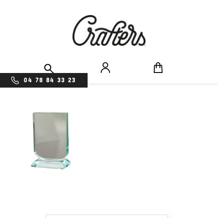
04 78 84 33 23