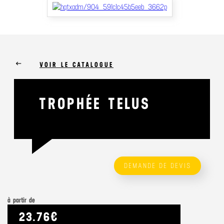
keyboard_backspace
VOIR LE CATALOGUE
TROPHÉE TELUS
DEMANDE DE DEVIS
à partir de
23.76€