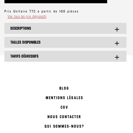
Prix Unitaire TTC a partir de 100 pièces
Voir tous les prix dégressifs
DESCRIPTIONS
add
TAILLES DISPONIBLES
add
TARIFS DÉGRESSIFS
add
BLOG
MENTIONS LÉGALES
CGV
NOUS CONTACTER
QUI SOMMES-NOUS?